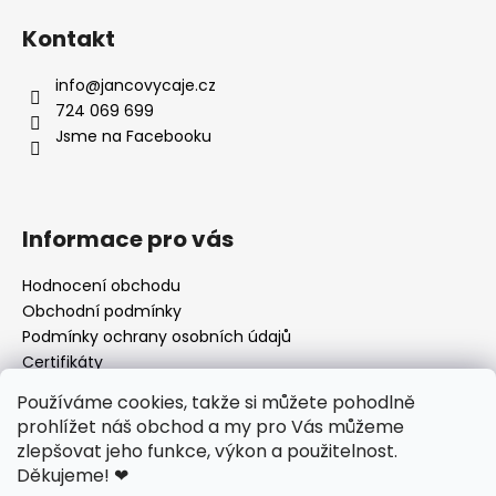
Kontakt
info
@
jancovycaje.cz
724 069 699
Jsme na Facebooku
Informace pro vás
Hodnocení obchodu
Obchodní podmínky
Podmínky ochrany osobních údajů
Certifikáty
Používané byliny
Používáme cookies, takže si můžete pohodlně
Odstoupení od kupní smlouvy
prohlížet náš obchod a my pro Vás můžeme
zlepšovat jeho funkce, výkon a použitelnost.
Děkujeme!
❤