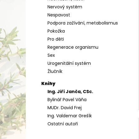
Nervový systém
Nespavost
Podpora zažívání, metabolismus
Pokožka
Pro děti
Regenerace organismu
Sex
Urogenitální systém
Žlučník
Knihy
Ing. Jiří Janča, CSc.
Bylinář Pavel Váňa
MUDr. David Frej
Ing. Valdemar Grešík
Ostatní autoři