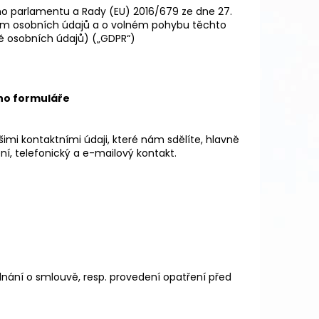
o parlamentu a Rady (EU) 2016/679 ze dne 27.
ním osobních údajů a o volném pohybu těchto
ě osobních údajů) („GDPR“)
ího formuláře
mi kontaktními údaji, které nám sdělíte, hlavně
í, telefonický a e-mailový kontakt.
ednání o smlouvě, resp. provedení opatření před