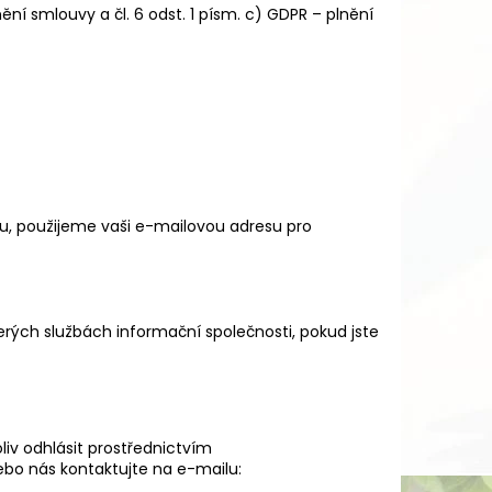
ění smlouvy a čl. 6 odst. 1 písm. c) GDPR – plnění
upu, použijeme vaši e-mailovou adresu pro
erých službách informační společnosti, pokud jste
liv odhlásit prostřednictvím
bo nás kontaktujte na e-mailu: