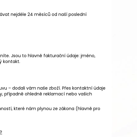
vat nejdéle 24 měsíců od naší poslední
íte. Jsou to hlavně fakturační údaje: jméno,
ý kontakt.
vu – dodali vám naše zboží. Přes kontaktní údaje
, případně ohledně reklamací nebo vašich
ností, které nám plynou ze zákona (hlavně pro
?