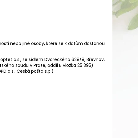
nosti nebo jiné osoby, které se k datům dostanou
ptet a.s., se sídlem Dvořeckého 628/8, Břevnov,
tského soudu v Praze, oddíl B vložka 25 395)
DPD a.s., Česká pošta s.p.)