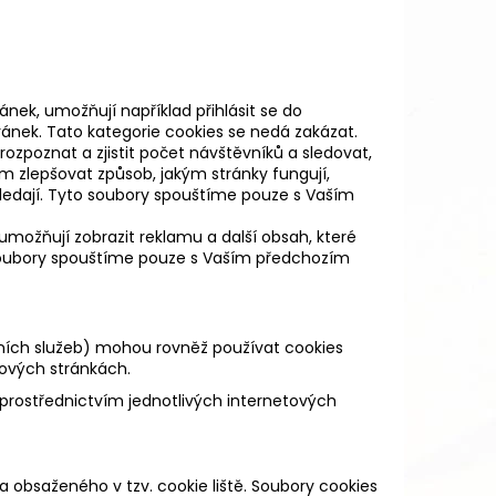
ánek, umožňují například přihlásit se do
ránek. Tato kategorie cookies se nedá zakázat.
rozpoznat a zjistit počet návštěvníků a sledovat,
m zlepšovat způsob, jakým stránky fungují,
hledají. Tyto soubory spouštíme pouze s Vaším
umožňují zobrazit reklamu a další obsah, které
 soubory spouštíme pouze s Vaším předchozím
rních služeb) mohou rovněž používat cookies
ových stránkách.
 prostřednictvím jednotlivých internetových
 obsaženého v tzv. cookie liště. Soubory cookies