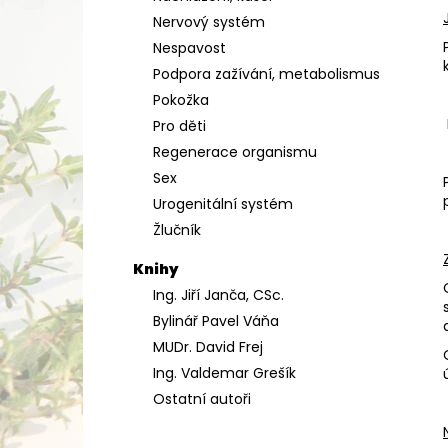
Nervový systém
Nespavost
Podpora zažívání, metabolismus
Pokožka
Pro děti
Regenerace organismu
Sex
Urogenitální systém
Žlučník
Knihy
Ing. Jiří Janča, CSc.
Bylinář Pavel Váňa
MUDr. David Frej
Ing. Valdemar Grešík
Ostatní autoři