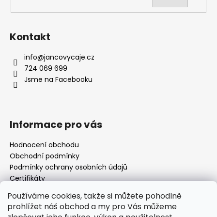
Kontakt
info
@
jancovycaje.cz
724 069 699
Jsme na Facebooku
Informace pro vás
Hodnocení obchodu
Obchodní podmínky
Podmínky ochrany osobních údajů
Certifikáty
Používané byliny
Používáme cookies, takže si můžete pohodlně
Odstoupení od kupní smlouvy
prohlížet náš obchod a my pro Vás můžeme