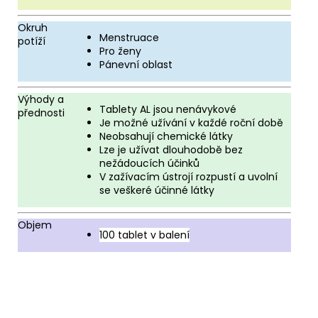
Okruh
Menstruace
potíží
Pro ženy
Pánevní oblast
Výhody a
Tablety AL jsou nenávykové
přednosti
Je možné užívání v každé roční době
Neobsahují chemické látky
Lze je užívat dlouhodobě bez
nežádoucích účinků
V zažívacím ústrojí rozpustí a uvolní
se veškeré účinné látky
Objem
100 tablet v balení