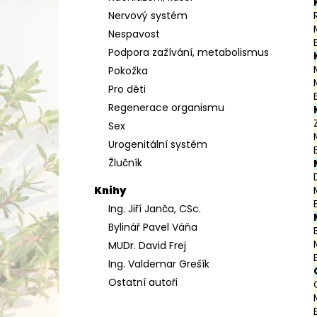
Nervový systém
Nespavost
Podpora zažívání, metabolismus
Pokožka
Pro děti
Regenerace organismu
Sex
Urogenitální systém
Žlučník
Knihy
Ing. Jiří Janča, CSc.
Bylinář Pavel Váňa
MUDr. David Frej
Ing. Valdemar Grešík
Ostatní autoři