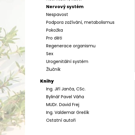
Nervový systém
Nespavost
Podpora zažívání, metabolismus
Pokožka
Pro děti
Regenerace organismu
Sex
Urogenitální systém
Žlučník
Knihy
Ing. Jiří Janča, CSc.
Bylinář Pavel Váňa
MUDr. David Frej
Ing. Valdemar Grešík
Ostatní autoři