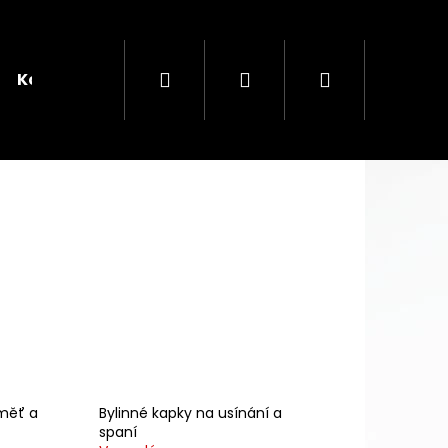
Hledat
Přihlášení
Nákupní
Kontakt
košík
Následující
KOVÝ ČAJ
aměť a
Bylinné kapky na usínání a
spaní