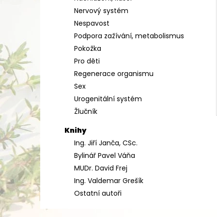
Nervový systém
Nespavost
Podpora zažívání, metabolismus
Pokožka
Pro děti
Regenerace organismu
Sex
Urogenitální systém
Žlučník
Knihy
Ing. Jiří Janča, CSc.
Bylinář Pavel Váňa
MUDr. David Frej
Ing. Valdemar Grešík
Ostatní autoři