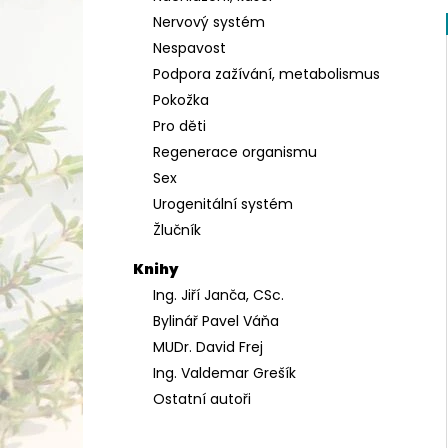
Nervový systém
Nespavost
Podpora zažívání, metabolismus
Pokožka
Pro děti
Regenerace organismu
Sex
Urogenitální systém
Žlučník
Knihy
Ing. Jiří Janča, CSc.
Bylinář Pavel Váňa
MUDr. David Frej
Ing. Valdemar Grešík
Ostatní autoři