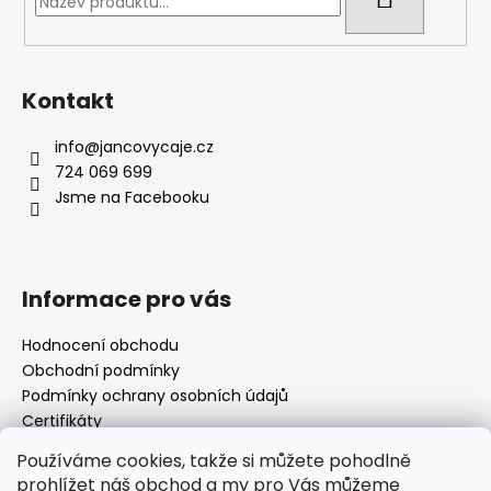
Kontakt
info
@
jancovycaje.cz
724 069 699
Jsme na Facebooku
Informace pro vás
Hodnocení obchodu
Obchodní podmínky
Podmínky ochrany osobních údajů
Certifikáty
Používané byliny
Používáme cookies, takže si můžete pohodlně
Odstoupení od kupní smlouvy
prohlížet náš obchod a my pro Vás můžeme