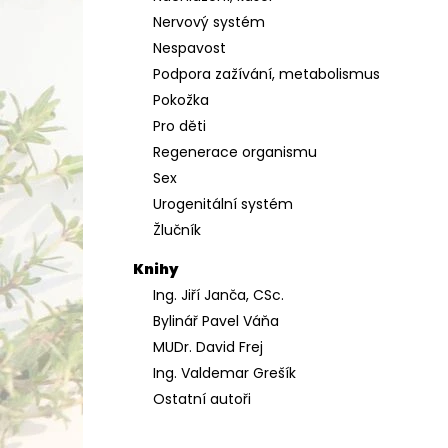
Nervový systém
Nespavost
Podpora zažívání, metabolismus
Pokožka
Pro děti
Regenerace organismu
Sex
Urogenitální systém
Žlučník
Knihy
Ing. Jiří Janča, CSc.
Bylinář Pavel Váňa
MUDr. David Frej
Ing. Valdemar Grešík
Ostatní autoři