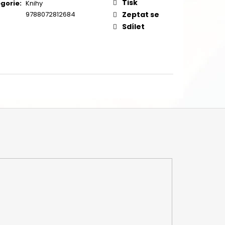
Tisk
gorie
:
Knihy
9788072812684
Zeptat se
Sdílet