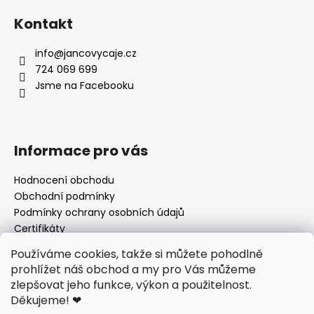
Kontakt
info
@
jancovycaje.cz
724 069 699
Jsme na Facebooku
Informace pro vás
Hodnocení obchodu
Obchodní podmínky
Podmínky ochrany osobních údajů
Certifikáty
Používané byliny
Používáme cookies, takže si můžete pohodlně
Odstoupení od kupní smlouvy
prohlížet náš obchod a my pro Vás můžeme
zlepšovat jeho funkce, výkon a použitelnost.
Děkujeme!
❤