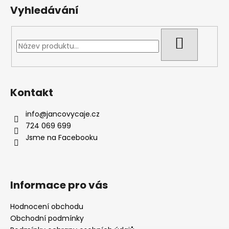
Vyhledávání
HLEDAT
Kontakt
info
@
jancovycaje.cz
724 069 699
Jsme na Facebooku
Informace pro vás
Hodnocení obchodu
Obchodní podmínky